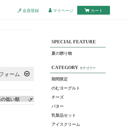
会員登録
マイページ
カート
SPECIAL FEATURE
夏の贈り物
CATEGORY
カテゴリー
フォーム
期間限定
のむヨーグルト
チーズ
バター
乳製品セット
アイスクリーム