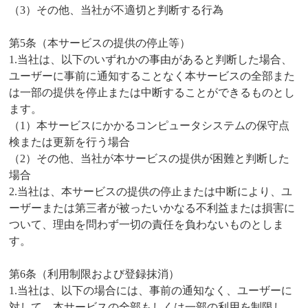
（3）その他、当社が不適切と判断する行為
第5条（本サービスの提供の停止等）
1.当社は、以下のいずれかの事由があると判断した場合、
ユーザーに事前に通知することなく本サービスの全部また
は一部の提供を停止または中断することができるものとし
ます。
（1）本サービスにかかるコンピュータシステムの保守点
検または更新を行う場合
（2）その他、当社が本サービスの提供が困難と判断した
場合
2.当社は、本サービスの提供の停止または中断により、ユ
ーザーまたは第三者が被ったいかなる不利益または損害に
ついて、理由を問わず一切の責任を負わないものとしま
す。
第6条（利用制限および登録抹消）
1.当社は、以下の場合には、事前の通知なく、ユーザーに
対して、本サービスの全部もしくは一部の利用を制限し、