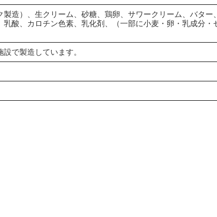
ク製造）、生クリーム、砂糖、鶏卵、サワークリーム、バター
、乳酸、カロチン色素、乳化剤、（一部に小麦・卵・乳成分・
施設で製造しています。
。
。