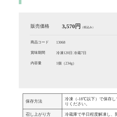
3,570円
販売価格
（税込み）
商品コード
13068
賞味期間
冷凍120日 冷蔵7日
内容量
1個（234g）
冷凍（-18℃以下）で保存
保存方法
りください。
召し上がり方
冷蔵庫で半日程度解凍し、