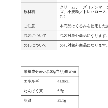
クリームチーズ（デンマー
原材料
ズ、小麦粉／トレハロース
む）
ご注意
本商品はくるみを使用した
包装について
包装対象外商品になります
のしについて
のし対象外商品になります
栄養成分表示(100g当り)推定値
エネルギー
413kcal
たんぱく質
6.5g
脂質
35.1g