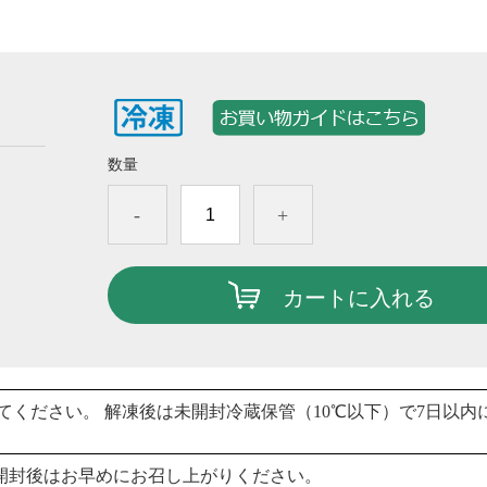
数量
-
+
カートに入れる
してください。 解凍後は未開封冷蔵保管（10℃以下）で7日以内
開封後はお早めにお召し上がりください。