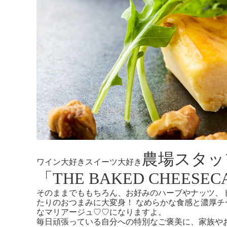
農場スタッ
ワイン大好きスイーツ大好き
「THE BAKED CHEESE
そのままでももちろん、お好みのハーブやナッツ、
たりのおつまみに大変身！ なめらかな食感と濃厚チ
なマリアージュ♡♡になりますよ。
毎日頑張っている自分への特別なご褒美に、家族や