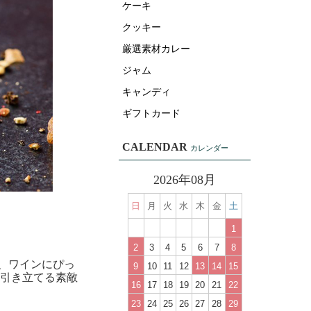
ケーキ
クッキー
厳選素材カレー
ジャム
キャンディ
ギフトカード
CALENDAR
カレンダー
2026年08月
日
月
火
水
木
金
土
1
2
3
4
5
6
7
8
、ワインにぴっ
9
10
11
12
13
14
15
を引き立てる素敵
16
17
18
19
20
21
22
23
24
25
26
27
28
29