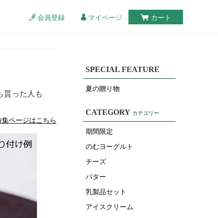
会員登録
マイページ
カート
SPECIAL FEATURE
夏の贈り物
も貰った人も
CATEGORY
カテゴリー
特集ページはこちら
期間限定
のむヨーグルト
チーズ
バター
乳製品セット
アイスクリーム